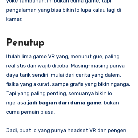
yoke tambahan. Ini bukan cuma game, tapi
pengalaman yang bisa bikin lo lupa kalau lagi di
kamar.
Penutup
Itulah lima game VR yang, menurut gue, paling
realistis dan wajib dicoba. Masing-masing punya
daya tarik sendiri, mulai dari cerita yang dalem,
fisika yang akurat, sampe grafis yang bikin nganga.
Tapi yang paling penting, semuanya bikin lo
ngerasa
jadi bagian dari dunia game
, bukan
cuma pemain biasa.
Jadi, buat lo yang punya headset VR dan pengen