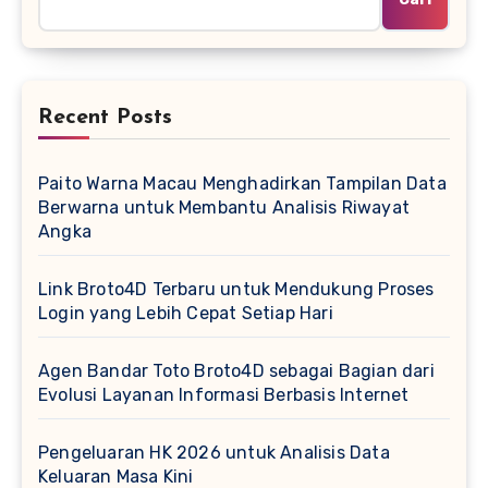
Recent Posts
Paito Warna Macau Menghadirkan Tampilan Data
Berwarna untuk Membantu Analisis Riwayat
Angka
Link Broto4D Terbaru untuk Mendukung Proses
Login yang Lebih Cepat Setiap Hari
Agen Bandar Toto Broto4D sebagai Bagian dari
Evolusi Layanan Informasi Berbasis Internet
Pengeluaran HK 2026 untuk Analisis Data
Keluaran Masa Kini