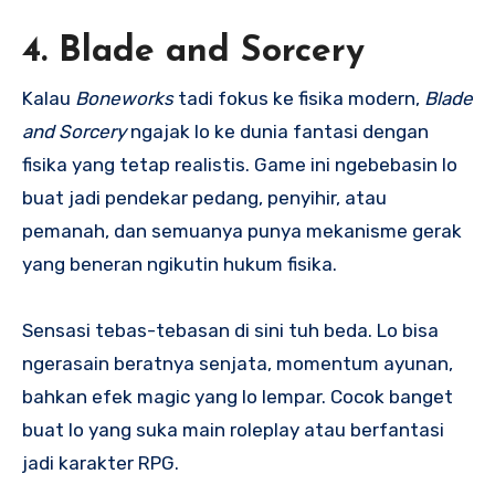
4.
Blade and Sorcery
Kalau
Boneworks
tadi fokus ke fisika modern,
Blade
and Sorcery
ngajak lo ke dunia fantasi dengan
fisika yang tetap realistis. Game ini ngebebasin lo
buat jadi pendekar pedang, penyihir, atau
pemanah, dan semuanya punya mekanisme gerak
yang beneran ngikutin hukum fisika.
Sensasi tebas-tebasan di sini tuh beda. Lo bisa
ngerasain beratnya senjata, momentum ayunan,
bahkan efek magic yang lo lempar. Cocok banget
buat lo yang suka main roleplay atau berfantasi
jadi karakter RPG.