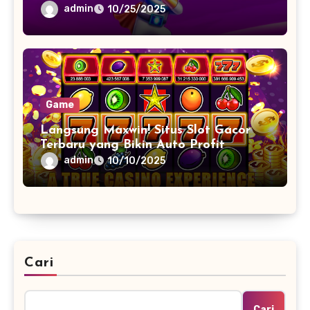
Futuristik dan Bonus Besar
admin
10/25/2025
Game
Langsung Maxwin! Situs Slot Gacor
Terbaru yang Bikin Auto Profit
admin
10/10/2025
Cari
Cari