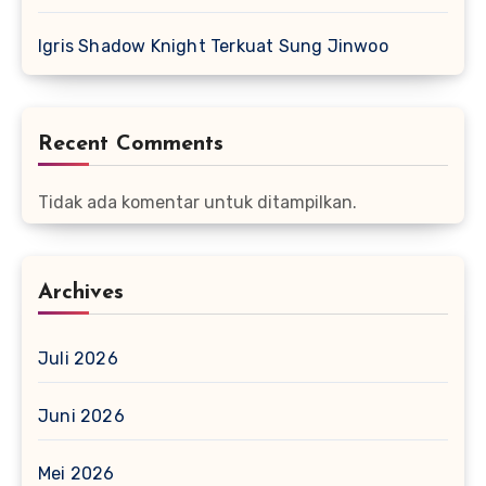
Igris Shadow Knight Terkuat Sung Jinwoo
Recent Comments
Tidak ada komentar untuk ditampilkan.
Archives
Juli 2026
Juni 2026
Mei 2026