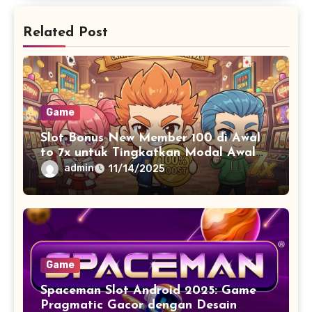
Related Post
Game
Slot Bonus New Member 100 di Awal
to 7x untuk Tingkatkan Modal Awal
Bermain
admin
11/14/2025
Game
Spaceman Slot Android 2025: Game
Pragmatic Gacor dengan Desain