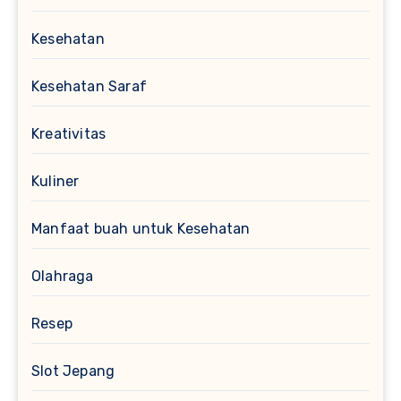
Kesehatan
Kesehatan Saraf
Kreativitas
Kuliner
Manfaat buah untuk Kesehatan
Olahraga
Resep
Slot Jepang