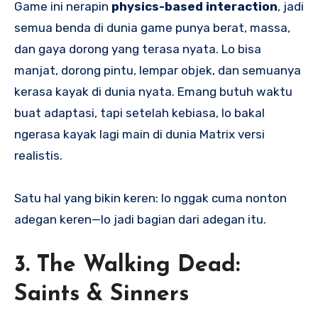
Game ini nerapin
physics-based interaction
, jadi
semua benda di dunia game punya berat, massa,
dan gaya dorong yang terasa nyata. Lo bisa
manjat, dorong pintu, lempar objek, dan semuanya
kerasa kayak di dunia nyata. Emang butuh waktu
buat adaptasi, tapi setelah kebiasa, lo bakal
ngerasa kayak lagi main di dunia Matrix versi
realistis.
Satu hal yang bikin keren: lo nggak cuma nonton
adegan keren—lo jadi bagian dari adegan itu.
3.
The Walking Dead:
Saints & Sinners