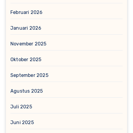
Februari 2026
Januari 2026
November 2025
Oktober 2025
September 2025
Agustus 2025
Juli 2025
Juni 2025