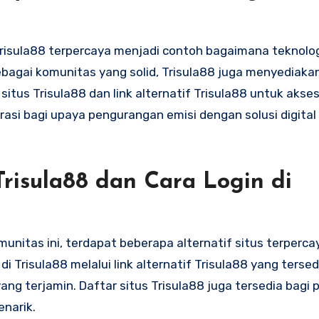
Trisula88 terpercaya menjadi contoh bagaimana teknolog
ebagai komunitas yang solid, Trisula88 juga menyediaka
itus Trisula88 dan link alternatif Trisula88 untuk aks
spirasi bagi upaya pengurangan emisi dengan solusi digita
 Trisula88 dan Cara Login di
nitas ini, terdapat beberapa alternatif situs terperca
i Trisula88 melalui link alternatif Trisula88 yang tersed
 terjamin. Daftar situs Trisula88 juga tersedia bagi
enarik.