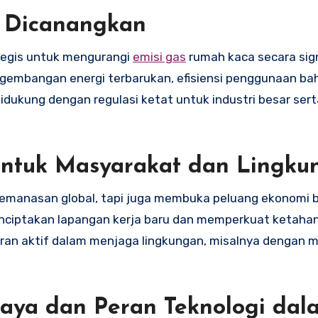
g Dicanangkan
egis untuk mengurangi
emisi gas
rumah kaca secara sign
engembangan energi terbarukan, efisiensi penggunaan ba
 didukung dengan regulasi ketat untuk industri besar ser
untuk Masyarakat dan Lingku
emanasan global, tapi juga membuka peluang ekonomi b
nciptakan lapangan kerja baru dan memperkuat ketahan
eran aktif dalam menjaga lingkungan, misalnya dengan 
caya dan Peran Teknologi dal