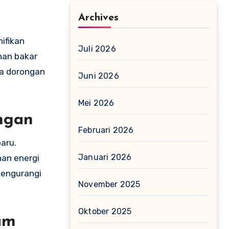
Archives
ifikan
Juli 2026
han bakar
ta dorongan
Juni 2026
Mei 2026
ngan
Februari 2026
aru.
Januari 2026
an energi
mengurangi
November 2025
Oktober 2025
am