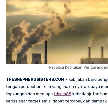
Revolusi Kebijakan Pengurangan
THESHEPHERDSISTERS.COM
– Kebijakan baru pengu
tengah perubahan iklim yang makin nyata, upaya me
lingkungan dan menjaga
trisula88
keberlanjutan bumi
serius agar target emisi dapat tercapai, dan dampak 