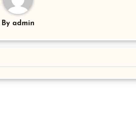
By
admin