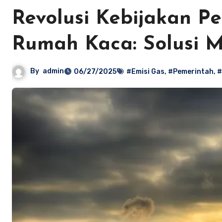
Revolusi Kebijakan P
Rumah Kaca: Solusi 
By
admin
06/27/2025
#Emisi Gas
,
#Pemerintah
,
#