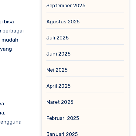
September 2025
i bisa
Agustus 2025
n berbagai
Juli 2025
es mudah
l yang
Juni 2025
Mei 2025
April 2025
Maret 2025
ya
ia,
Februari 2025
 pengguna
Januari 2025