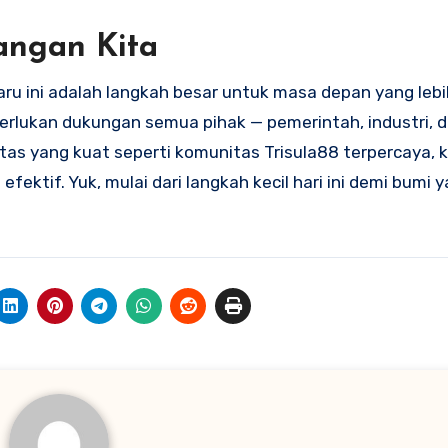
angan Kita
ru ini adalah langkah besar untuk masa depan yang lebi
erlukan dukungan semua pihak — pemerintah, industri, 
s yang kuat seperti komunitas Trisula88 terpercaya, k
ktif. Yuk, mulai dari langkah kecil hari ini demi bumi y