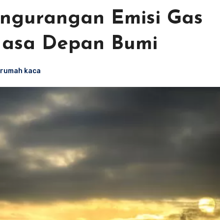
engurangan Emisi Gas
Masa Depan Bumi
rumah kaca