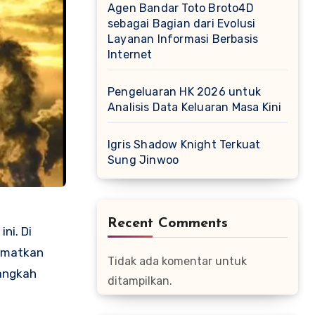
Agen Bandar Toto Broto4D
sebagai Bagian dari Evolusi
Layanan Informasi Berbasis
Internet
Pengeluaran HK 2026 untuk
Analisis Data Keluaran Masa Kini
Igris Shadow Knight Terkuat
Sung Jinwoo
Recent Comments
ni. Di
lamatkan
Tidak ada komentar untuk
langkah
ditampilkan.