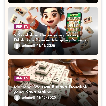
BERITA
5 Kesalahan Umum yang Sering
Dilakukan Pemain Mahjong Pemula
admin
11/11/2025
BERITA
Mahjong: Warisan Budaya Tiongkok
yang Kaya Makna
admin
11/10/2025