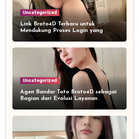
Uncategorized
Link Broto4D Terbaru untuk
Mendukung Proses Login yang
Lebih Cepat Setiap Hari
Uncategorized
Agen Bandar Toto Broto4D sebagai
Bagian dari Evolusi Layanan
Informasi Berbasis Internet