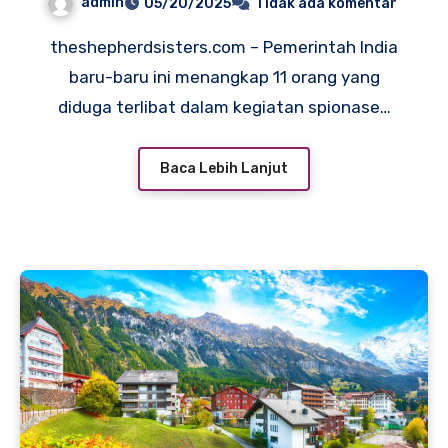
admin
05/20/2025
Tidak ada komentar
Pakistan
theshepherdsisters.com – Pemerintah India
baru-baru ini menangkap 11 orang yang
diduga terlibat dalam kegiatan spionase…
Baca Lebih Lanjut