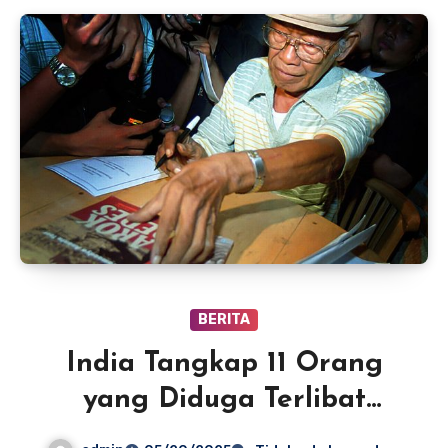
BERITA
India Tangkap 11 Orang
yang Diduga Terlibat
Kegiatan Spionase untuk