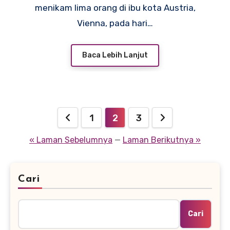
menikam lima orang di ibu kota Austria,
Vienna, pada hari…
Baca Lebih Lanjut
Paginasi
1
2
3
pos
« Laman Sebelumnya
—
Laman Berikutnya »
Cari
Cari