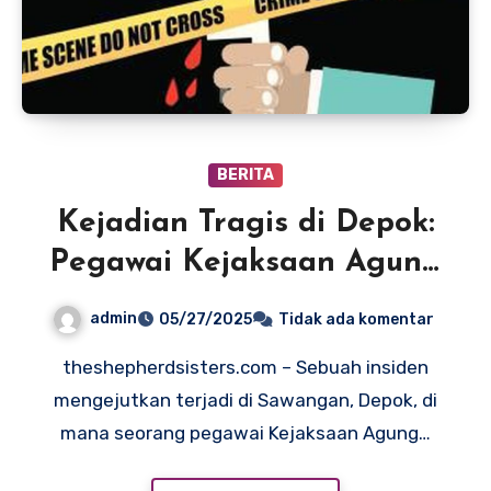
BERITA
Kejadian Tragis di Depok:
Pegawai Kejaksaan Agung
Jadi Korban Kekerasan
admin
05/27/2025
Tidak ada komentar
theshepherdsisters.com – Sebuah insiden
mengejutkan terjadi di Sawangan, Depok, di
mana seorang pegawai Kejaksaan Agung…