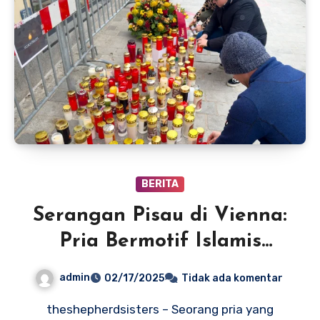
BERITA
Serangan Pisau di Vienna:
Pria Bermotif Islamis
Tertangkap, Lima Orang
admin
02/17/2025
Tidak ada komentar
Terluka
theshepherdsisters – Seorang pria yang