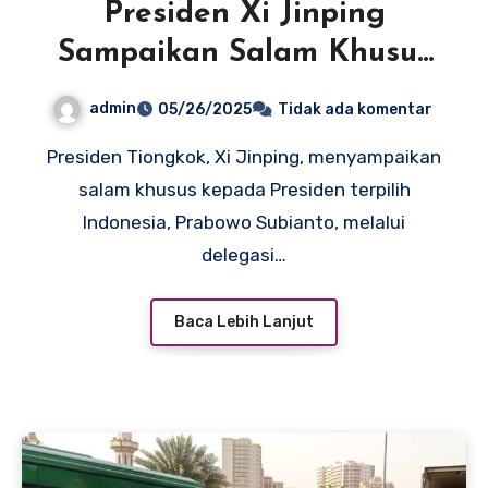
Presiden Xi Jinping
Sampaikan Salam Khusus
untuk Prabowo Lewat
admin
05/26/2025
Tidak ada komentar
Utusan China
Presiden Tiongkok, Xi Jinping, menyampaikan
salam khusus kepada Presiden terpilih
Indonesia, Prabowo Subianto, melalui
delegasi…
Baca Lebih Lanjut