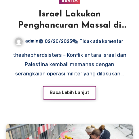
BERITA
Israel Lakukan
Penghancuran Massal di
Tepi Barat, Ribuan Warga
admin
02/20/2025
Tidak ada komentar
Palestina Mengungsi
theshepherdsisters – Konflik antara Israel dan
Palestina kembali memanas dengan
serangkaian operasi militer yang dilakukan…
Baca Lebih Lanjut