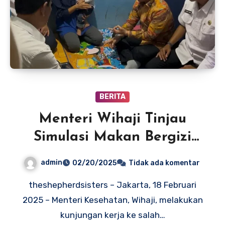
BERITA
Menteri Wihaji Tinjau
Simulasi Makan Bergizi
Gratis untuk Bumil-Balita
admin
02/20/2025
Tidak ada komentar
theshepherdsisters – Jakarta, 18 Februari
2025 – Menteri Kesehatan, Wihaji, melakukan
kunjungan kerja ke salah…