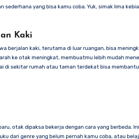
n sederhana yang bisa kamu coba. Yuk, simak lima kebi
lan Kaki
a berjalan kaki, terutama di luar ruangan, bisa mening
an darah ke otak meningkat, membuatmu lebih mudah men
ntai di sekitar rumah atau taman terdekat bisa membant
ru, otak dipaksa bekerja dengan cara yang berbeda. Ini
ku dari genre yang belum pernah kamu coba, atau belaj