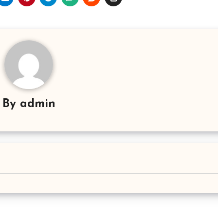
By
admin