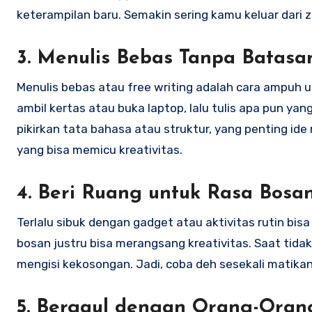
keterampilan baru. Semakin sering kamu keluar dari
3. Menulis Bebas Tanpa Batasa
Menulis bebas atau free writing adalah cara ampuh 
ambil kertas atau buka laptop, lalu tulis apa pun ya
pikirkan tata bahasa atau struktur, yang penting ide
yang bisa memicu kreativitas.
4. Beri Ruang untuk Rasa Bosa
Terlalu sibuk dengan gadget atau aktivitas rutin bi
bosan justru bisa merangsang kreativitas. Saat tidak
mengisi kekosongan. Jadi, coba deh sesekali matika
5. Bergaul dengan Orang-Orang