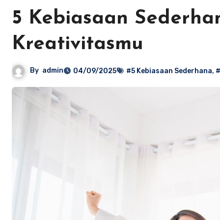
5 Kebiasaan Sederha
Kreativitasmu
By
admin
04/09/2025
#5 Kebiasaan Sederhana
,
#