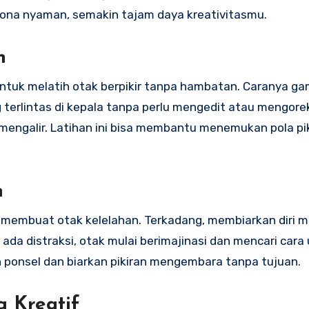
 zona nyaman, semakin tajam daya kreativitasmu.
n
untuk melatih otak berpikir tanpa hambatan. Caranya g
ng terlintas di kepala tanpa perlu mengedit atau mengore
 mengalir. Latihan ini bisa membantu menemukan pola pik
n
sa membuat otak kelelahan. Terkadang, membiarkan diri 
 ada distraksi, otak mulai berimajinasi dan mencari cara
n ponsel dan biarkan pikiran mengembara tanpa tujuan.
 Kreatif