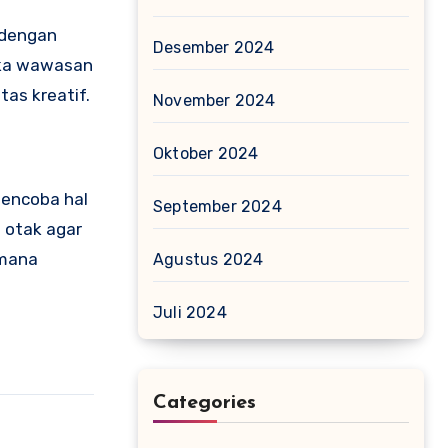
i dengan
Desember 2024
uka wawasan
as kreatif.
November 2024
Oktober 2024
mencoba hal
September 2024
 otak agar
imana
Agustus 2024
Juli 2024
Categories