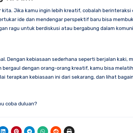
kita. Jika kamu ingin lebih kreatif, cobalah berinteraks
 Bertukar ide dan mendengar perspektif baru bisa memb
ngan ragu untuk berdiskusi atau bergabung dalam komunit
al. Dengan kebiasaan sederhana seperti berjalan kaki, 
 bergaul dengan orang-orang kreatif, kamu bisa melatih
lai terapkan kebiasaan ini dari sekarang, dan lihat baga
amu coba duluan?