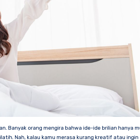
an. Banyak orang mengira bahwa ide-ide brilian hanya m
ilatih. Nah, kalau kamu merasa kurang kreatif atau ingin