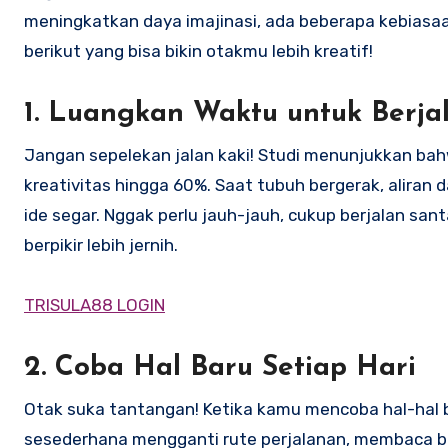
meningkatkan daya imajinasi, ada beberapa kebiasaa
berikut yang bisa bikin otakmu lebih kreatif!
1. Luangkan Waktu untuk Berja
Jangan sepelekan jalan kaki! Studi menunjukkan bahw
kreativitas hingga 60%. Saat tubuh bergerak, alir
ide segar. Nggak perlu jauh-jauh, cukup berjalan sa
berpikir lebih jernih.
TRISULA88 LOGIN
2. Coba Hal Baru Setiap Hari
Otak suka tantangan! Ketika kamu mencoba hal-hal ba
sesederhana mengganti rute perjalanan, membaca bu