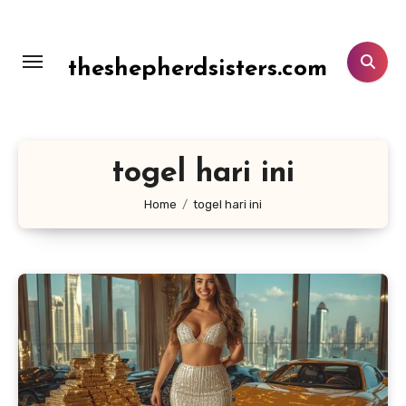
Lewati
ke
konten
theshepherdsisters.com
togel hari ini
Home
togel hari ini