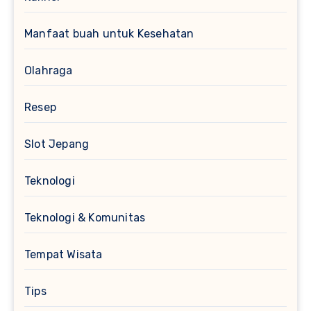
Manfaat buah untuk Kesehatan
Olahraga
Resep
Slot Jepang
Teknologi
Teknologi & Komunitas
Tempat Wisata
Tips