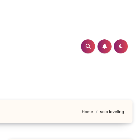
Home
solo leveling