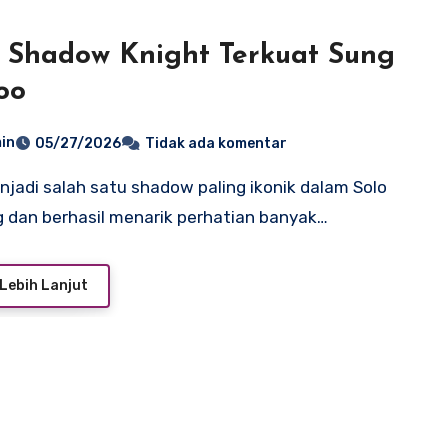
s Shadow Knight Terkuat Sung
oo
in
05/27/2026
Tidak ada komentar
g dan berhasil menarik perhatian banyak…
Lebih Lanjut