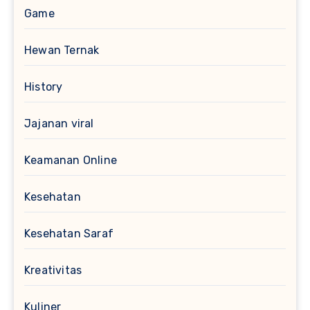
Game
Hewan Ternak
History
Jajanan viral
Keamanan Online
Kesehatan
Kesehatan Saraf
Kreativitas
Kuliner