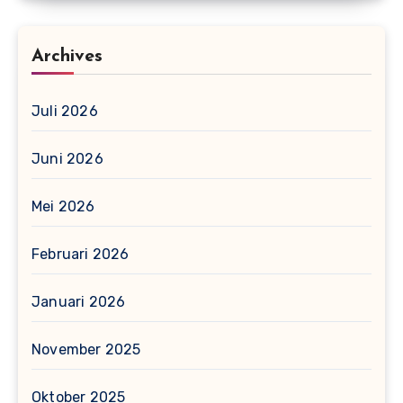
Archives
Juli 2026
Juni 2026
Mei 2026
Februari 2026
Januari 2026
November 2025
Oktober 2025