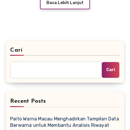
Baca Lebih Lanjut
Cari
Cari
Recent Posts
Paito Warna Macau Menghadirkan Tampilan Data
Berwarna untuk Membantu Analisis Riwayat