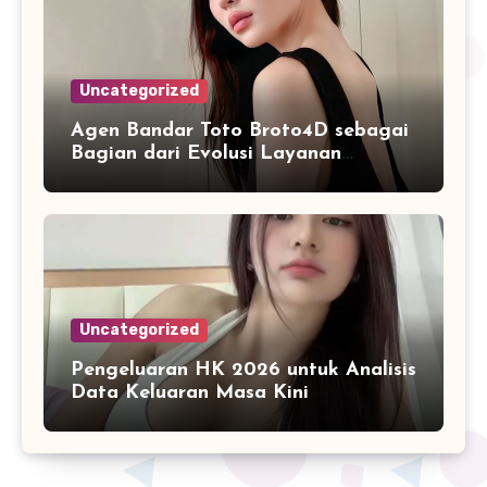
Uncategorized
Agen Bandar Toto Broto4D sebagai
Bagian dari Evolusi Layanan
Informasi Berbasis Internet
Uncategorized
Pengeluaran HK 2026 untuk Analisis
Data Keluaran Masa Kini