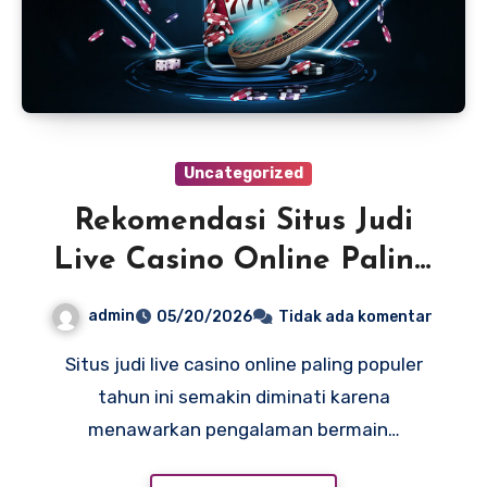
Uncategorized
Rekomendasi Situs Judi
Live Casino Online Paling
Populer Tahun Ini
admin
05/20/2026
Tidak ada komentar
Situs judi live casino online paling populer
tahun ini semakin diminati karena
menawarkan pengalaman bermain…