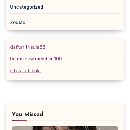
Uncategorized
Zodiac
daftar trisula88
bonus new member 100
situs judi bola
You Missed