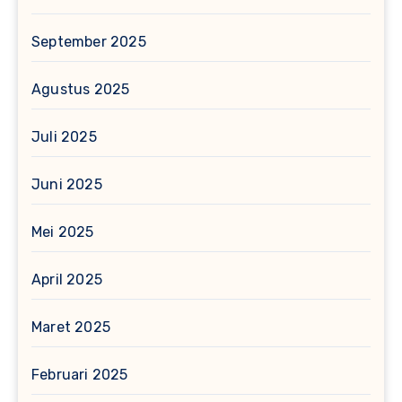
September 2025
Agustus 2025
Juli 2025
Juni 2025
Mei 2025
April 2025
Maret 2025
Februari 2025