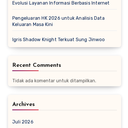
Evolusi Layanan Informasi Berbasis Internet
Pengeluaran HK 2026 untuk Analisis Data
Keluaran Masa Kini
Igris Shadow Knight Terkuat Sung Jinwoo
Recent Comments
Tidak ada komentar untuk ditampilkan.
Archives
Juli 2026