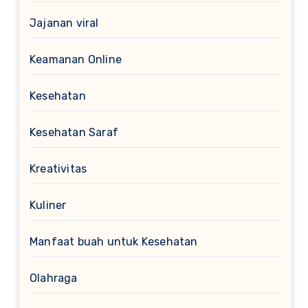
Jajanan viral
Keamanan Online
Kesehatan
Kesehatan Saraf
Kreativitas
Kuliner
Manfaat buah untuk Kesehatan
Olahraga