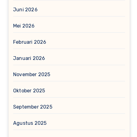
Juni 2026
Mei 2026
Februari 2026
Januari 2026
November 2025
Oktober 2025
September 2025
Agustus 2025