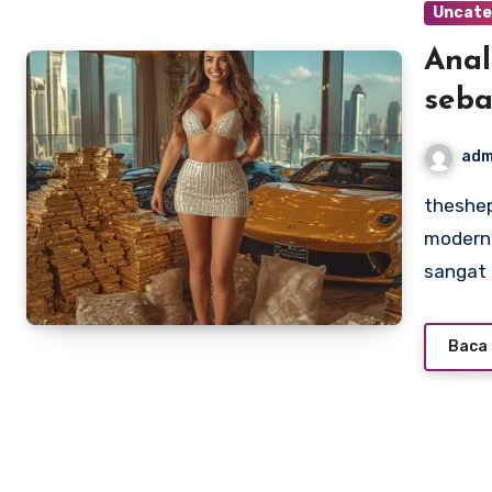
Uncate
Anal
seba
Info
adm
theshepherdsisters.com – Dalam ekosistem informasi
modern,
sangat
Baca 