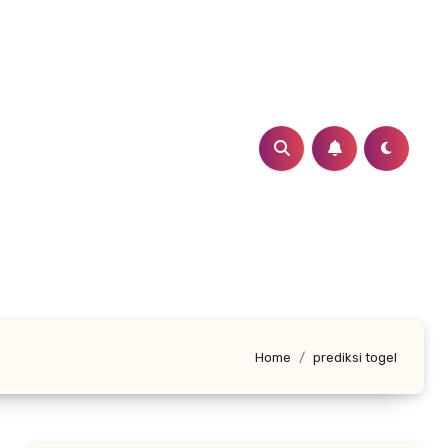
Home
prediksi togel