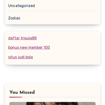
Uncategorized
Zodiac
daftar trisula88
bonus new member 100
situs judi bola
You Missed