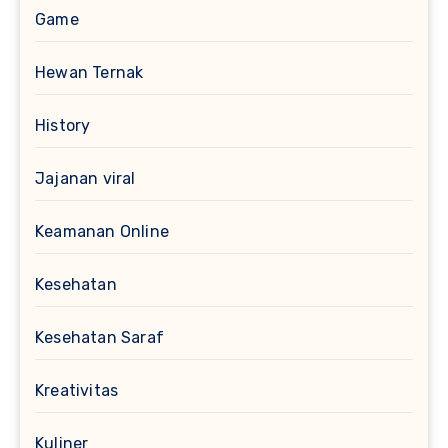
Game
Hewan Ternak
History
Jajanan viral
Keamanan Online
Kesehatan
Kesehatan Saraf
Kreativitas
Kuliner