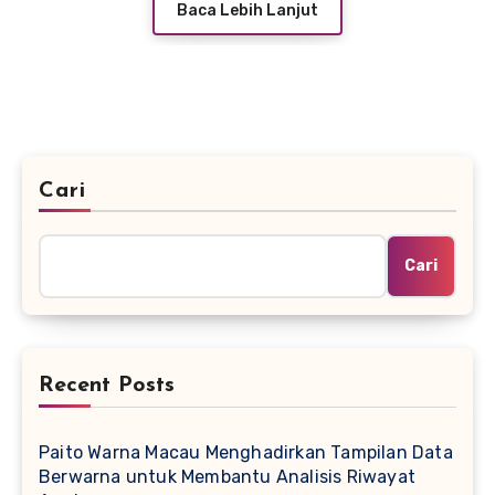
Baca Lebih Lanjut
Cari
Cari
Recent Posts
Paito Warna Macau Menghadirkan Tampilan Data
Berwarna untuk Membantu Analisis Riwayat