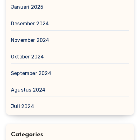
Januari 2025
Desember 2024
November 2024
Oktober 2024
September 2024
Agustus 2024
Juli 2024
Categories