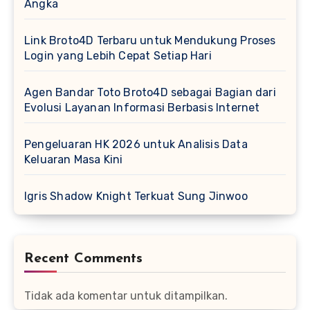
Angka
Link Broto4D Terbaru untuk Mendukung Proses
Login yang Lebih Cepat Setiap Hari
Agen Bandar Toto Broto4D sebagai Bagian dari
Evolusi Layanan Informasi Berbasis Internet
Pengeluaran HK 2026 untuk Analisis Data
Keluaran Masa Kini
Igris Shadow Knight Terkuat Sung Jinwoo
Recent Comments
Tidak ada komentar untuk ditampilkan.