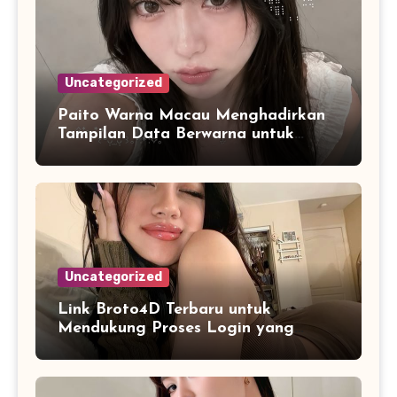
Uncategorized
Paito Warna Macau Menghadirkan
Tampilan Data Berwarna untuk
Membantu Analisis Riwayat Angka
Uncategorized
Link Broto4D Terbaru untuk
Mendukung Proses Login yang
Lebih Cepat Setiap Hari