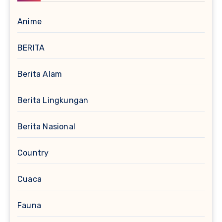
Anime
BERITA
Berita Alam
Berita Lingkungan
Berita Nasional
Country
Cuaca
Fauna