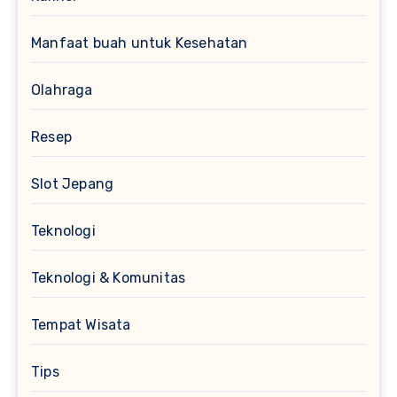
Manfaat buah untuk Kesehatan
Olahraga
Resep
Slot Jepang
Teknologi
Teknologi & Komunitas
Tempat Wisata
Tips