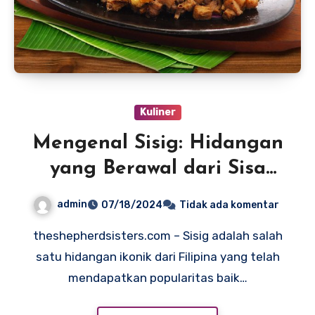
Kuliner
Mengenal Sisig: Hidangan
yang Berawal dari Sisa
Menjadi Favorit
admin
07/18/2024
Tidak ada komentar
theshepherdsisters.com – Sisig adalah salah
satu hidangan ikonik dari Filipina yang telah
mendapatkan popularitas baik…