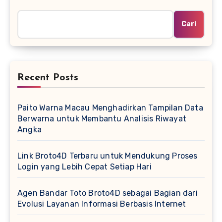
Cari
Recent Posts
Paito Warna Macau Menghadirkan Tampilan Data
Berwarna untuk Membantu Analisis Riwayat
Angka
Link Broto4D Terbaru untuk Mendukung Proses
Login yang Lebih Cepat Setiap Hari
Agen Bandar Toto Broto4D sebagai Bagian dari
Evolusi Layanan Informasi Berbasis Internet