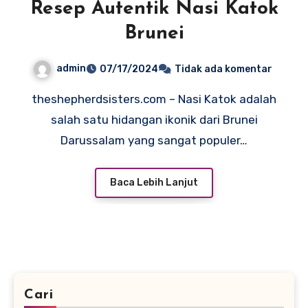
Resep Autentik Nasi Katok
Brunei
admin
07/17/2024
Tidak ada komentar
theshepherdsisters.com – Nasi Katok adalah
salah satu hidangan ikonik dari Brunei
Darussalam yang sangat populer…
Baca Lebih Lanjut
Cari