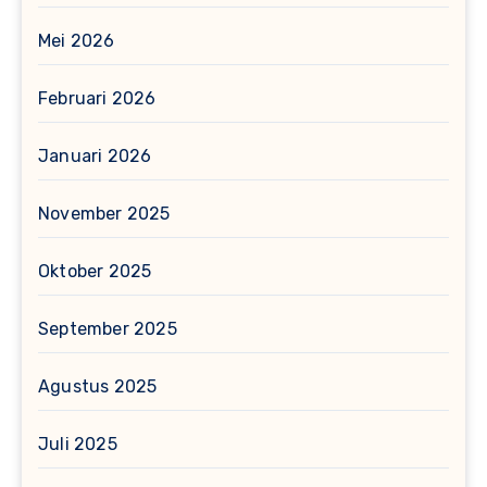
Mei 2026
Februari 2026
Januari 2026
November 2025
Oktober 2025
September 2025
Agustus 2025
Juli 2025