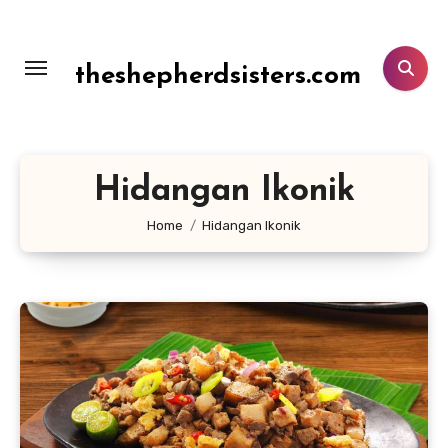
Lewati
ke
konten
theshepherdsisters.com
Hidangan Ikonik
Home
Hidangan Ikonik