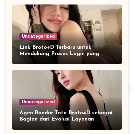
Uncategorized
Link Broto4D Terbaru untuk
Mendukung Proses Login yang
Lebih Cepat Setiap Hari
Uncategorized
Agen Bandar Toto Broto4D sebagai
Bagian dari Evolusi Layanan
Informasi Berbasis Internet