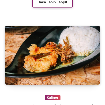
Baca Lebih Lanjut
Kuliner