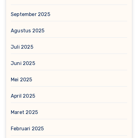
September 2025
Agustus 2025
Juli 2025
Juni 2025
Mei 2025
April 2025
Maret 2025
Februari 2025