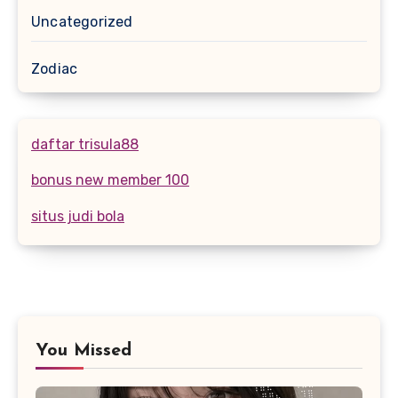
Uncategorized
Zodiac
daftar trisula88
bonus new member 100
situs judi bola
You Missed