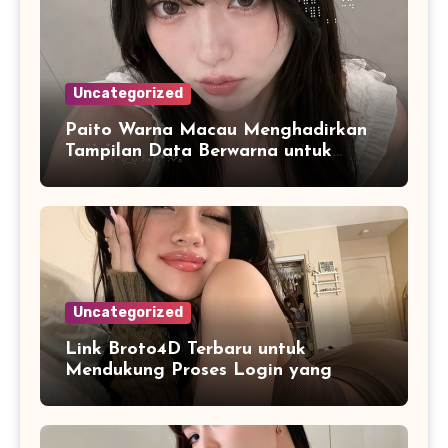
Uncategorized
Paito Warna Macau Menghadirkan
Tampilan Data Berwarna untuk
Membantu Analisis Riwayat Angka
Uncategorized
Link Broto4D Terbaru untuk
Mendukung Proses Login yang
Lebih Cepat Setiap Hari