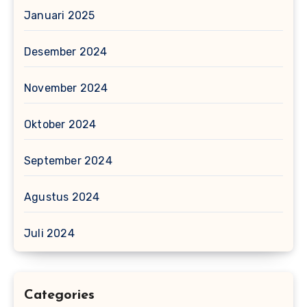
Januari 2025
Desember 2024
November 2024
Oktober 2024
September 2024
Agustus 2024
Juli 2024
Categories