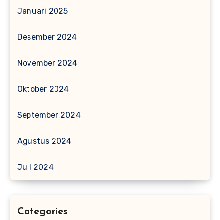
Januari 2025
Desember 2024
November 2024
Oktober 2024
September 2024
Agustus 2024
Juli 2024
Categories