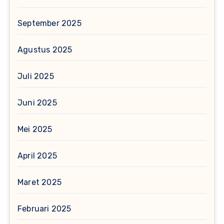
September 2025
Agustus 2025
Juli 2025
Juni 2025
Mei 2025
April 2025
Maret 2025
Februari 2025