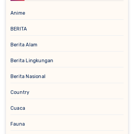
Anime
BERITA
Berita Alam
Berita Lingkungan
Berita Nasional
Country
Cuaca
Fauna